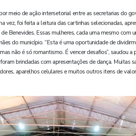
r meio de ação intersetorial entre as secretarias do go
 vez, foi feita a leitura das cartinhas selecionadas, apre
de Benevides. Essas mulheres, cada uma mesmo com uma
es do município. “Esta é uma oportunidade de dividirmos
, mas não é só romantismo. É vencer desafios”, saudou a 
ram brindadas com apresentações de dança. Muitas sa
dores, aparelhos celulares e muitos outros itens de valor