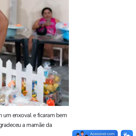
m um enxoval e ficaram bem
 agradeceu a mamãe da