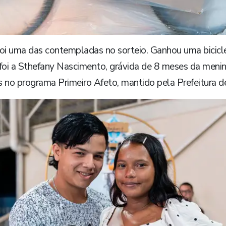
a foi uma das contempladas no sorteio. Ganhou uma bic
i a Sthefany Nascimento, grávida de 8 meses da menina
 no programa Primeiro Afeto, mantido pela Prefeitura d