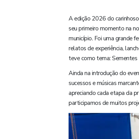
A edição 2026 do carinhoso 
seu primeiro momento na noit
município. Foi uma grande fe
relatos de experiência, lan
teve como tema: Sementes 
Ainda na introdução do even
sucessos e músicas marcante
apreciando cada etapa da pr
participamos de muitos proj