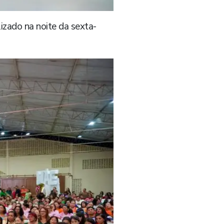
zado na noite da sexta-