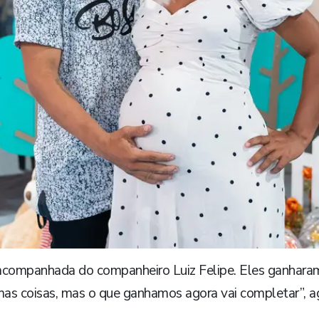
acompanhada do companheiro Luiz Felipe. Eles ganhara
umas coisas, mas o que ganhamos agora vai completar”,