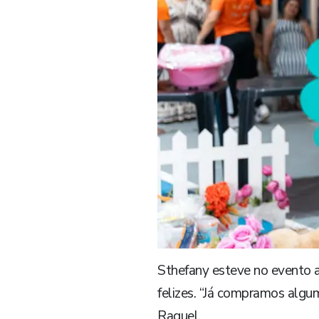
Sthefany esteve no evento 
felizes. “Já compramos alg
Raquel.