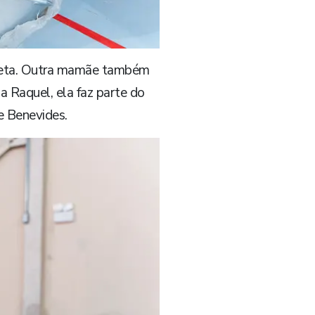
icleta. Outra mamãe também
 Raquel, ela faz parte do
e Benevides.