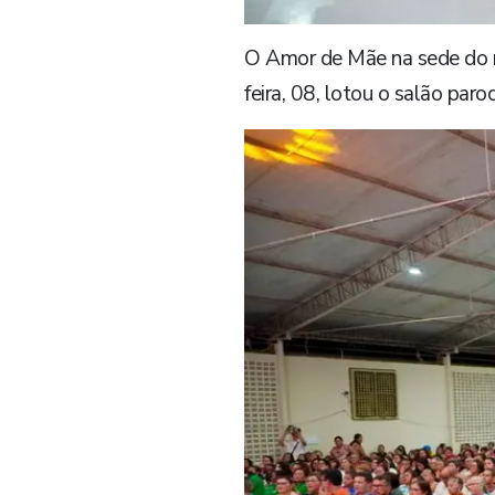
O Amor de Mãe na sede do m
feira, 08, lotou o salão par