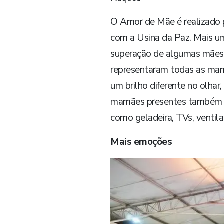
O Amor de Mãe é realizado po
com a Usina da Paz. Mais uma
superação de algumas mães 
representaram todas as mamã
um brilho diferente no olhar
mamães presentes também fo
como geladeira, TVs, ventila
Mais emoções