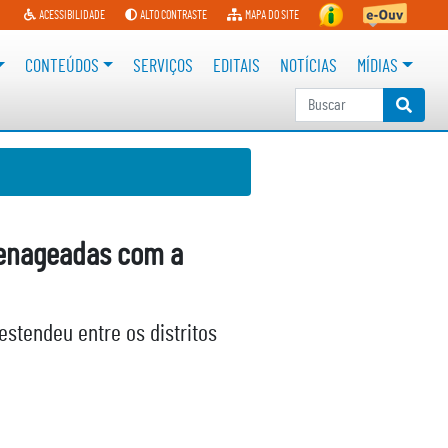
ACESSIBILIDADE
ALTO CONTRASTE
MAPA DO SITE
CONTEÚDOS
SERVIÇOS
EDITAIS
NOTÍCIAS
MÍDIAS
Digite sua busca
ok
menageadas com a
stendeu entre os distritos