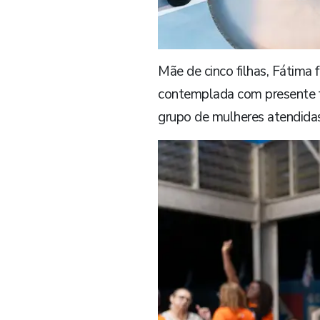
Mãe de cinco filhas, Fátim
contemplada com presente fo
grupo de mulheres atendidas