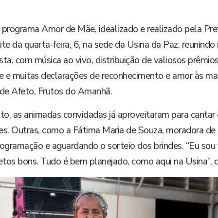
programa Amor de Mãe, idealizado e realizado pela Pref
e da quarta-feira, 6, na sede da Usina da Paz, reunindo 
sta, com música ao vivo, distribuição de valiosos prêmios
che e muitas declarações de reconhecimento e amor às 
de Afeto, Frutos do Amanhã.
to, as animadas convidadas já aproveitaram para cantar
s. Outras, como a Fátima Maria de Souza, moradora de M
ogramação e aguardando o sorteio dos brindes. “Eu sou
etos bons. Tudo é bem planejado, como aqui na Usina”, d