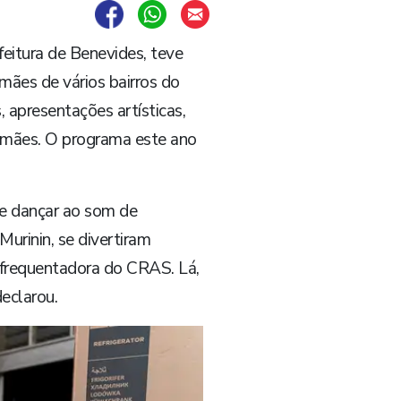
eitura de Benevides, teve
mães de vários bairros do
, apresentações artísticas,
mamães. O programa este ano
 e dançar ao som de
urinin, se divertiram
 frequentadora do CRAS. Lá,
eclarou.