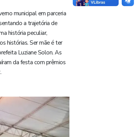
verno municipal em parceria
sentando a trajetória de
 história peculiar,
 histórias. Ser mãe é ter
prefeita Luziane Solon. As
íram da festa com prêmios
.