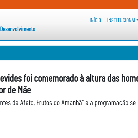
esenvolvimento
INÍCIO
INSTITUCIONAL
 Desenvolvimento
evides foi comemorado à altura das ho
or de Mãe
ntes de Afeto, Frutos do Amanhã” e a programação se e