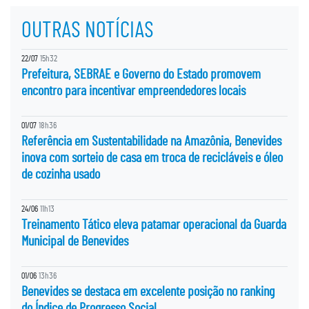
OUTRAS NOTÍCIAS
22/07
15h32
Prefeitura, SEBRAE e Governo do Estado promovem
encontro para incentivar empreendedores locais
01/07
18h36
Referência em Sustentabilidade na Amazônia, Benevides
inova com sorteio de casa em troca de recicláveis e óleo
de cozinha usado
24/06
11h13
Treinamento Tático eleva patamar operacional da Guarda
Municipal de Benevides
01/06
13h36
Benevides se destaca em excelente posição no ranking
do Índice de Progresso Social