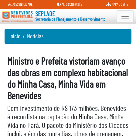
Secretaria de Planejamento e D
ACESSIBILIDADE
ALTO CONTRASTE
MAPA DO SITE
SEPLADE
Secretaria de Planejamento e Desenvolvimento
Início
Notícias
Ministro e Prefeita vistoriam avanço
das obras em complexo habitacional
do Minha Casa, Minha Vida em
Benevides
Com investimento de R$ 173 milhões, Benevides
é recordista na captação do Minha Casa, Minha
Vida no Pará. O pacote do Ministério das Cidades
inclui, além das moradias, obras de drenagem,