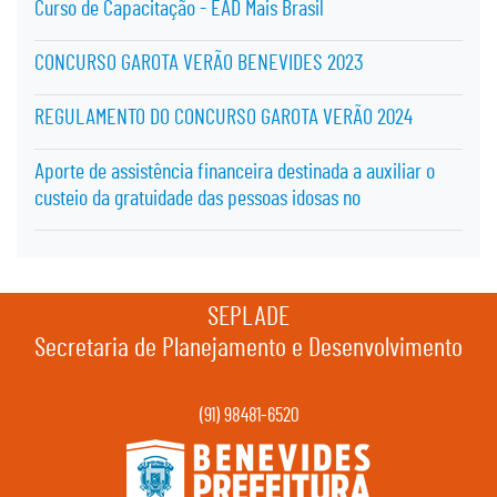
Curso de Capacitação - EAD Mais Brasil
CONCURSO GAROTA VERÃO BENEVIDES 2023
REGULAMENTO DO CONCURSO GAROTA VERÃO 2024
Aporte de assistência financeira destinada a auxiliar o
custeio da gratuidade das pessoas idosas no
SEPLADE
Secretaria de Planejamento e Desenvolvimento
(91) 98481-6520